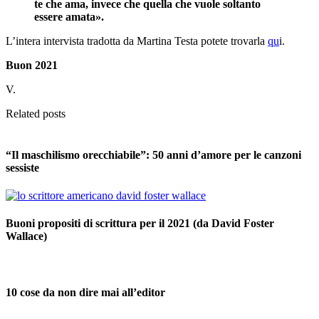
te che ama, invece che quella che vuole soltanto
essere amata».
L’intera intervista tradotta da Martina Testa potete trovarla
qu
i.
Buon 2021
V.
Related posts
“Il maschilismo orecchiabile”: 50 anni d’amore per le canzoni
sessiste
Buoni propositi di scrittura per il 2021 (da David Foster
Wallace)
10 cose da non dire mai all’editor